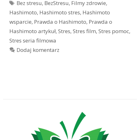
Tagi
Bez stresu
,
BezStresu
,
Filmy zdrowie
,
Hashimoto
,
Hashimoto stres
,
Hashimoto
wsparcie
,
Prawda o Hashimoto
,
Prawda o
Hashimoto artykuł
,
Stres
,
Stres film
,
Stres pomoc
,
Stres seria filmowa
Dodaj komentarz