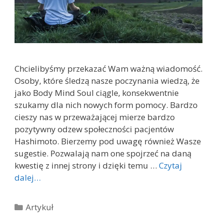
Chcielibyśmy przekazać Wam ważną wiadomość.
Osoby, które śledzą nasze poczynania wiedzą, że
jako Body Mind Soul ciągle, konsekwentnie
szukamy dla nich nowych form pomocy. Bardzo
cieszy nas w przeważającej mierze bardzo
pozytywny odzew społeczności pacjentów
Hashimoto. Bierzemy pod uwagę również Wasze
sugestie. Pozwalają nam one spojrzeć na daną
kwestię z innej strony i dzięki temu …
Czytaj
dalej…
Kategorie
Artykuł