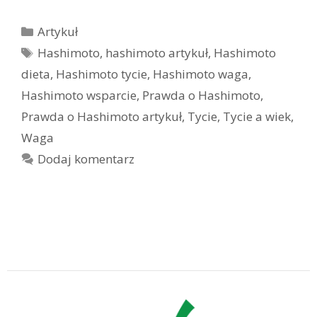
Kategorie
Artykuł
Tagi
Hashimoto
,
hashimoto artykuł
,
Hashimoto
dieta
,
Hashimoto tycie
,
Hashimoto waga
,
Hashimoto wsparcie
,
Prawda o Hashimoto
,
Prawda o Hashimoto artykuł
,
Tycie
,
Tycie a wiek
,
Waga
Dodaj komentarz