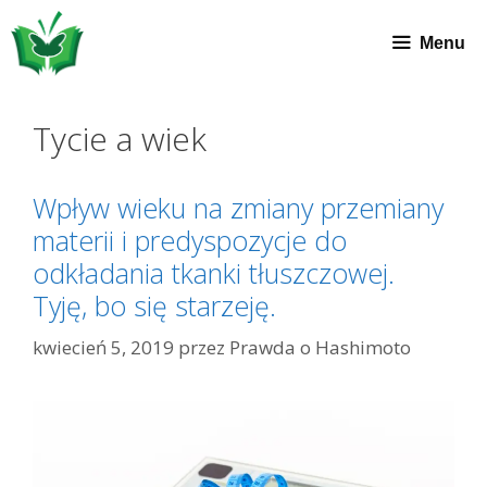
Przeskocz
do
Menu
treści
Tycie a wiek
Wpływ wieku na zmiany przemiany
materii i predyspozycje do
odkładania tkanki tłuszczowej.
Tyję, bo się starzeję.
kwiecień 5, 2019
przez
Prawda o Hashimoto