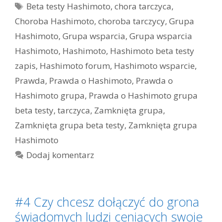
Tagi
Beta testy Hashimoto
,
chora tarczyca
,
Choroba Hashimoto
,
choroba tarczycy
,
Grupa
Hashimoto
,
Grupa wsparcia
,
Grupa wsparcia
Hashimoto
,
Hashimoto
,
Hashimoto beta testy
zapis
,
Hashimoto forum
,
Hashimoto wsparcie
,
Prawda
,
Prawda o Hashimoto
,
Prawda o
Hashimoto grupa
,
Prawda o Hashimoto grupa
beta testy
,
tarczyca
,
Zamknięta grupa
,
Zamknięta grupa beta testy
,
Zamknięta grupa
Hashimoto
Dodaj komentarz
#4 Czy chcesz dołączyć do grona
świadomych ludzi ceniących swoje