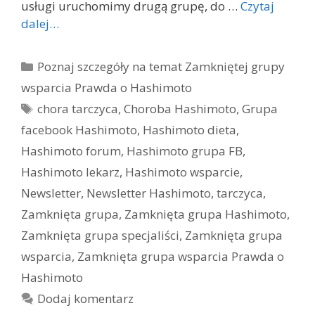
usługi uruchomimy drugą grupę, do …
Czytaj
dalej…
Kategorie
Poznaj szczegóły na temat Zamkniętej grupy
wsparcia Prawda o Hashimoto
Tagi
chora tarczyca
,
Choroba Hashimoto
,
Grupa
facebook Hashimoto
,
Hashimoto dieta
,
Hashimoto forum
,
Hashimoto grupa FB
,
Hashimoto lekarz
,
Hashimoto wsparcie
,
Newsletter
,
Newsletter Hashimoto
,
tarczyca
,
Zamknięta grupa
,
Zamknięta grupa Hashimoto
,
Zamknięta grupa specjaliści
,
Zamknięta grupa
wsparcia
,
Zamknięta grupa wsparcia Prawda o
Hashimoto
Dodaj komentarz