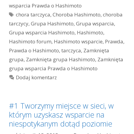
wsparcia Prawda o Hashimoto
Tagi
chora tarczyca
,
Choroba Hashimoto
,
choroba
tarczycy
,
Grupa Hashimoto
,
Grupa wsparcia
,
Grupa wsparcia Hashimoto
,
Hashimoto
,
Hashimoto forum
,
Hashimoto wsparcie
,
Prawda
,
Prawda o Hashimoto
,
tarczyca
,
Zamknięta
grupa
,
Zamknięta grupa Hashimoto
,
Zamknięta
grupa wsparcia Prawda o Hashimoto
Dodaj komentarz
#1 Tworzymy miejsce w sieci, w
którym uzyskasz wsparcie na
niespotykanym dotąd poziomie