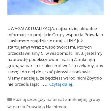
UWAGA! AKTUALIZACJA: najbardziej aktualne
informacje o projekcie Grupy wsparcia Prawda o
Hashimoto znajdziecie tutaj – LINK Już
startujemy! Wraz z współtwórcami, których
przedstawiliśmy Ci w wiadomości nr. 3, jesteśmy
naprawdę podekscytowani naszą Zamkniętą
grupą wsparcia i z niecierpliwością czekamy, aby
zaczęli do niej dołączać pierwsi członkowie.
Mamy nadzieję, że będziesz wśród nich! Zbytnio
nie przedłużając … …
Czytaj dalej…
Kategorie
Poznaj szczegóły na temat Zamkniętej grupy
wsparcia Prawda o Hashimoto