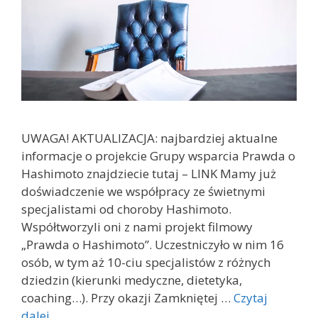
UWAGA! AKTUALIZACJA: najbardziej aktualne
informacje o projekcie Grupy wsparcia Prawda o
Hashimoto znajdziecie tutaj – LINK Mamy już
doświadczenie we współpracy ze świetnymi
specjalistami od choroby Hashimoto.
Współtworzyli oni z nami projekt filmowy
„Prawda o Hashimoto”. Uczestniczyło w nim 16
osób, w tym aż 10-ciu specjalistów z różnych
dziedzin (kierunki medyczne, dietetyka,
coaching…). Przy okazji Zamkniętej …
Czytaj
dalej…