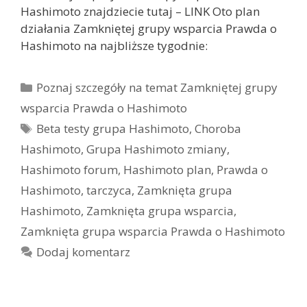
Hashimoto znajdziecie tutaj – LINK Oto plan
działania Zamkniętej grupy wsparcia Prawda o
Hashimoto na najbliższe tygodnie:
Kategorie
Poznaj szczegóły na temat Zamkniętej grupy
wsparcia Prawda o Hashimoto
Tagi
Beta testy grupa Hashimoto
,
Choroba
Hashimoto
,
Grupa Hashimoto zmiany
,
Hashimoto forum
,
Hashimoto plan
,
Prawda o
Hashimoto
,
tarczyca
,
Zamknięta grupa
Hashimoto
,
Zamknięta grupa wsparcia
,
Zamknięta grupa wsparcia Prawda o Hashimoto
Dodaj komentarz