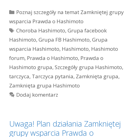
Kategorie
Poznaj szczegóły na temat Zamkniętej grupy
wsparcia Prawda o Hashimoto
Tagi
Choroba Hashimoto
,
Grupa facebook
Hashimoto
,
Grupa FB Hashimoto
,
Grupa
wsparcia Hashimoto
,
Hashimoto
,
Hashimoto
forum
,
Prawda o Hashimoto
,
Prawda o
Hashimoto grupa
,
Szczegóły grupa Hashimoto
,
tarczyca
,
Tarczyca pytania
,
Zamknięta grupa
,
Zamknięta grupa Hashimoto
Dodaj komentarz
Uwaga! Plan działania Zamkniętej
grupy wsparcia Prawda o