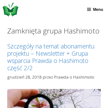
Przeskocz
do
Menu
treści
Zamknięta grupa Hashimoto
Szczegóły na temat abonamentu
projektu – Newsletter + Grupa
wsparcia Prawda o Hashimoto
część 2/2
grudzień 28, 2018
przez
Prawda o Hashimoto