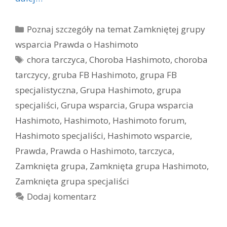
Kategorie
Poznaj szczegóły na temat Zamkniętej grupy
wsparcia Prawda o Hashimoto
Tagi
chora tarczyca
,
Choroba Hashimoto
,
choroba
tarczycy
,
gruba FB Hashimoto
,
grupa FB
specjalistyczna
,
Grupa Hashimoto
,
grupa
specjaliści
,
Grupa wsparcia
,
Grupa wsparcia
Hashimoto
,
Hashimoto
,
Hashimoto forum
,
Hashimoto specjaliści
,
Hashimoto wsparcie
,
Prawda
,
Prawda o Hashimoto
,
tarczyca
,
Zamknięta grupa
,
Zamknięta grupa Hashimoto
,
Zamknięta grupa specjaliści
Dodaj komentarz