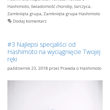
Hashimoto
,
świadomość choroby
,
tarczyca
,
Zamknięta grupa
,
Zamknięta grupa Hashimoto
Dodaj komentarz
#3 Najlepsi specjaliści od
Hashimoto na wyciągnięcie Twojej
ręki
październik 23, 2018
przez
Prawda o Hashimoto