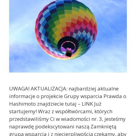
UWAGA! AKTUALIZACJA: najbardziej aktualne
informacje o projekcie Grupy wsparcia Prawda o
Hashimoto znajdziecie tutaj – LINK Już
startujemy! Wraz z współtwórcami, których
przedstawiliśmy Ci w wiadomości nr. 3, jesteśmy
naprawdę podekscytowani naszą Zamkniętą
grupą wsparcia i z niecierpliwością czekamy, aby