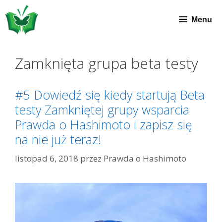
Przeskocz
do
Menu
treści
Zamknięta grupa beta testy
#5 Dowiedź się kiedy startują Beta
testy Zamkniętej grupy wsparcia
Prawda o Hashimoto i zapisz się
na nie już teraz!
listopad 6, 2018
przez
Prawda o Hashimoto