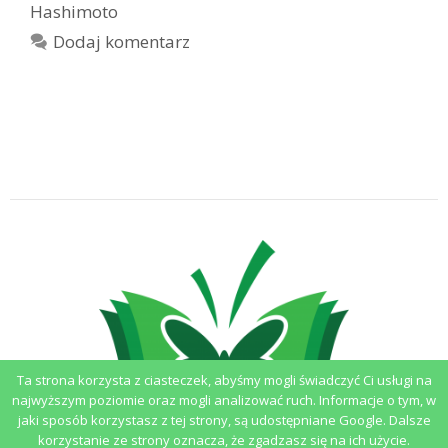
Hashimoto
Dodaj komentarz
Ta strona korzysta z ciasteczek, abyśmy mogli świadczyć Ci usługi na
najwyższym poziomie oraz mogli analizować ruch. Informacje o tym, w
jaki sposób korzystasz z tej strony, są udostępniane Google. Dalsze
korzystanie ze strony oznacza, że zgadzasz się na ich użycie.