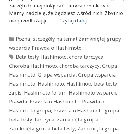
zaczęli do niej dołączać pierwsi członkowie.
Mamy nadzieję, że będziesz wśród nich! Zbytnio
nie przedłużając … …
Czytaj dalej…
Kategorie
Poznaj szczegóły na temat Zamkniętej grupy
wsparcia Prawda o Hashimoto
Tagi
Beta testy Hashimoto
,
chora tarczyca
,
Choroba Hashimoto
,
choroba tarczycy
,
Grupa
Hashimoto
,
Grupa wsparcia
,
Grupa wsparcia
Hashimoto
,
Hashimoto
,
Hashimoto beta testy
zapis
,
Hashimoto forum
,
Hashimoto wsparcie
,
Prawda
,
Prawda o Hashimoto
,
Prawda o
Hashimoto grupa
,
Prawda o Hashimoto grupa
beta testy
,
tarczyca
,
Zamknięta grupa
,
Zamknięta grupa beta testy
,
Zamknięta grupa