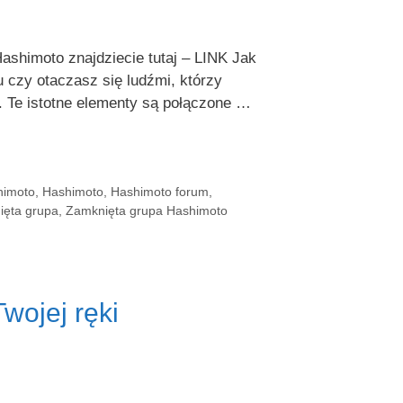
shimoto znajdziecie tutaj – LINK Jak
czy otaczasz się ludźmi, którzy
. Te istotne elementy są połączone …
himoto
,
Hashimoto
,
Hashimoto forum
,
ięta grupa
,
Zamknięta grupa Hashimoto
wojej ręki