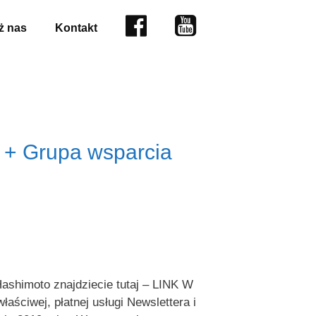
Facebook
YouTube
 nas
Kontakt
 + Grupa wsparcia
shimoto znajdziecie tutaj – LINK W
aściwej, płatnej usługi Newslettera i