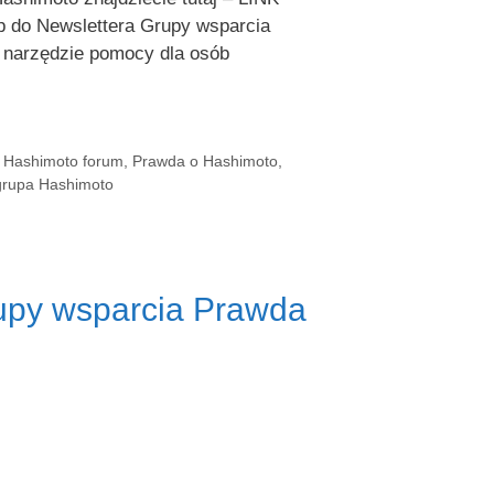
p do Newslettera Grupy wsparcia
u narzędzie pomocy dla osób
,
Hashimoto forum
,
Prawda o Hashimoto
,
grupa Hashimoto
grupy wsparcia Prawda