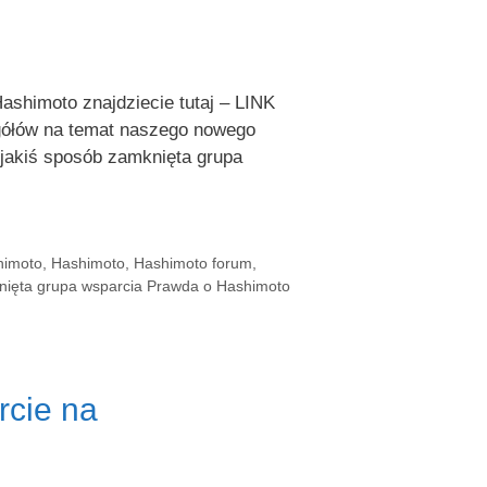
shimoto znajdziecie tutaj – LINK
gółów na temat naszego nowego
 jakiś sposób zamknięta grupa
himoto
,
Hashimoto
,
Hashimoto forum
,
ięta grupa wsparcia Prawda o Hashimoto
rcie na