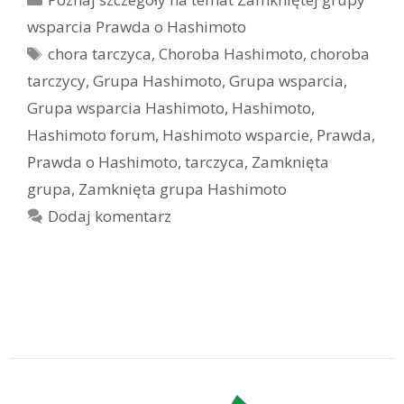
wsparcia Prawda o Hashimoto
Tagi
chora tarczyca
,
Choroba Hashimoto
,
choroba
tarczycy
,
Grupa Hashimoto
,
Grupa wsparcia
,
Grupa wsparcia Hashimoto
,
Hashimoto
,
Hashimoto forum
,
Hashimoto wsparcie
,
Prawda
,
Prawda o Hashimoto
,
tarczyca
,
Zamknięta
grupa
,
Zamknięta grupa Hashimoto
Dodaj komentarz