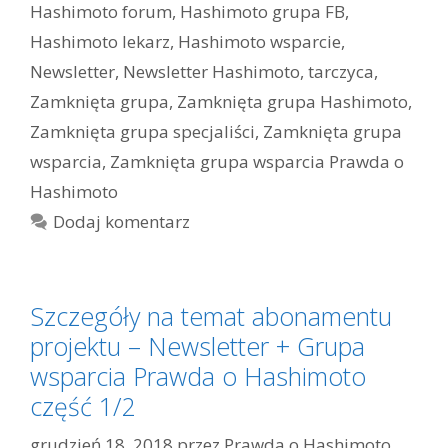
Hashimoto forum
,
Hashimoto grupa FB
,
Hashimoto lekarz
,
Hashimoto wsparcie
,
Newsletter
,
Newsletter Hashimoto
,
tarczyca
,
Zamknięta grupa
,
Zamknięta grupa Hashimoto
,
Zamknięta grupa specjaliści
,
Zamknięta grupa
wsparcia
,
Zamknięta grupa wsparcia Prawda o
Hashimoto
Dodaj komentarz
Szczegóły na temat abonamentu
projektu – Newsletter + Grupa
wsparcia Prawda o Hashimoto
część 1/2
grudzień 18, 2018
przez
Prawda o Hashimoto