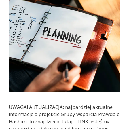
UWAGA! AKTUALIZACJA: najbardziej aktualne
informacje o projekcie Grupy wsparcia Prawda o
Hashimoto znajdziecie tutaj – LINK Jesteśmy
naprawdę podekscytowani tym, że możemy