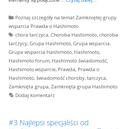
Kategorie
Poznaj szczegóły na temat Zamkniętej grupy
wsparcia Prawda o Hashimoto
Tagi
chora tarczyca
,
Choroba Hashimoto
,
choroba
tarczycy
,
Grupa Hashimoto
,
Grupa wsparcia
,
Grupa wsparcia Hashimoto
,
Hashimoto
,
Hashimoto forum
,
Hashimoto świadomość
,
Hashimoto wsparcie
,
Prawda
,
Prawda o
Hashimoto
,
świadomość choroby
,
tarczyca
,
Zamknięta grupa
,
Zamknięta grupa Hashimoto
Dodaj komentarz
#3 Najlepsi specjaliści od