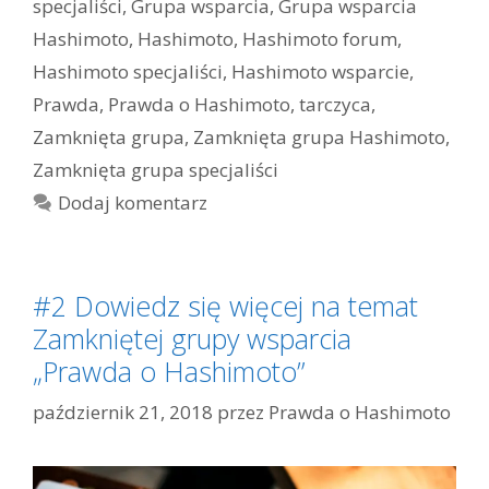
specjaliści
,
Grupa wsparcia
,
Grupa wsparcia
Hashimoto
,
Hashimoto
,
Hashimoto forum
,
Hashimoto specjaliści
,
Hashimoto wsparcie
,
Prawda
,
Prawda o Hashimoto
,
tarczyca
,
Zamknięta grupa
,
Zamknięta grupa Hashimoto
,
Zamknięta grupa specjaliści
Dodaj komentarz
#2 Dowiedz się więcej na temat
Zamkniętej grupy wsparcia
„Prawda o Hashimoto”
październik 21, 2018
przez
Prawda o Hashimoto