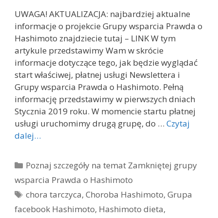
UWAGA! AKTUALIZACJA: najbardziej aktualne
informacje o projekcie Grupy wsparcia Prawda o
Hashimoto znajdziecie tutaj – LINK W tym
artykule przedstawimy Wam w skrócie
informacje dotyczące tego, jak będzie wyglądać
start właściwej, płatnej usługi Newslettera i
Grupy wsparcia Prawda o Hashimoto. Pełną
informację przedstawimy w pierwszych dniach
Stycznia 2019 roku. W momencie startu płatnej
usługi uruchomimy drugą grupę, do …
Czytaj
dalej…
Kategorie
Poznaj szczegóły na temat Zamkniętej grupy
wsparcia Prawda o Hashimoto
Tagi
chora tarczyca
,
Choroba Hashimoto
,
Grupa
facebook Hashimoto
,
Hashimoto dieta
,