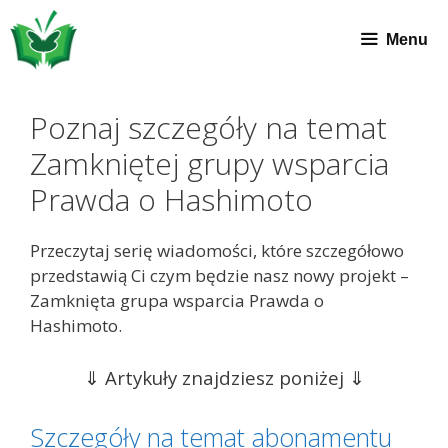
Przeskocz
do
Menu
treści
Poznaj szczegóły na temat
Zamkniętej grupy wsparcia
Prawda o Hashimoto
Przeczytaj serię wiadomości, które szczegółowo
przedstawią Ci czym będzie nasz nowy projekt –
Zamknięta grupa wsparcia Prawda o
Hashimoto.
⇓ Artykuły znajdziesz poniżej ⇓
Szczegóły na temat abonamentu