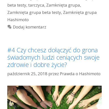
beta testy
,
tarczyca
,
Zamknięta grupa
,
Zamknięta grupa beta testy
,
Zamknięta grupa
Hashimoto
Dodaj komentarz
#4 Czy chcesz dołączyć do grona
świadomych ludzi ceniących swoje
zdrowie i dobre życie?
październik 25, 2018
przez
Prawda o Hashimoto