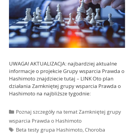
UWAGA! AKTUALIZACJA: najbardziej aktualne
informacje o projekcie Grupy wsparcia Prawda o
Hashimoto znajdziecie tutaj – LINK Oto plan
działania Zamkniętej grupy wsparcia Prawda o
Hashimoto na najbliższe tygodnie:
Kategorie
Poznaj szczegóły na temat Zamkniętej grupy
wsparcia Prawda o Hashimoto
Tagi
Beta testy grupa Hashimoto
,
Choroba