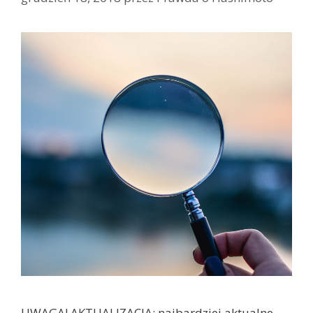
UWAGA! AKTUALIZACJA: najbardziej aktualne