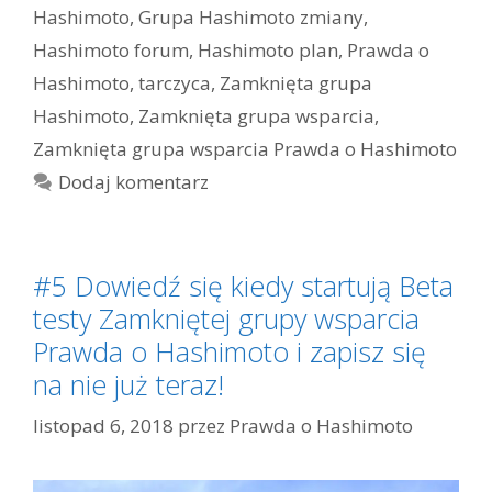
Hashimoto
,
Grupa Hashimoto zmiany
,
Hashimoto forum
,
Hashimoto plan
,
Prawda o
Hashimoto
,
tarczyca
,
Zamknięta grupa
Hashimoto
,
Zamknięta grupa wsparcia
,
Zamknięta grupa wsparcia Prawda o Hashimoto
Dodaj komentarz
#5 Dowiedź się kiedy startują Beta
testy Zamkniętej grupy wsparcia
Prawda o Hashimoto i zapisz się
na nie już teraz!
listopad 6, 2018
przez
Prawda o Hashimoto