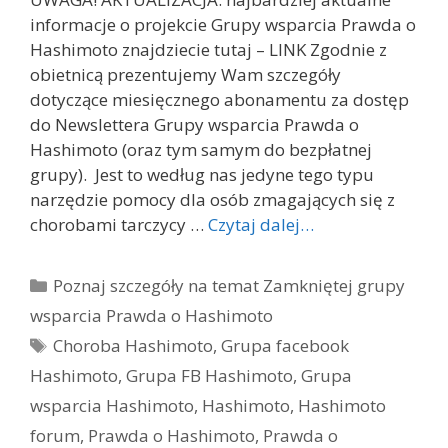
informacje o projekcie Grupy wsparcia Prawda o
Hashimoto znajdziecie tutaj – LINK Zgodnie z
obietnicą prezentujemy Wam szczegóły
dotyczące miesięcznego abonamentu za dostęp
do Newslettera Grupy wsparcia Prawda o
Hashimoto (oraz tym samym do bezpłatnej
grupy). Jest to według nas jedyne tego typu
narzędzie pomocy dla osób zmagających się z
chorobami tarczycy …
Czytaj dalej…
Kategorie
Poznaj szczegóły na temat Zamkniętej grupy
wsparcia Prawda o Hashimoto
Tagi
Choroba Hashimoto
,
Grupa facebook
Hashimoto
,
Grupa FB Hashimoto
,
Grupa
wsparcia Hashimoto
,
Hashimoto
,
Hashimoto
forum
,
Prawda o Hashimoto
,
Prawda o