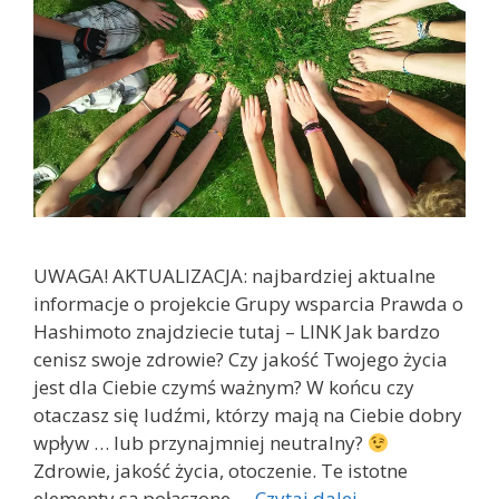
UWAGA! AKTUALIZACJA: najbardziej aktualne
informacje o projekcie Grupy wsparcia Prawda o
Hashimoto znajdziecie tutaj – LINK Jak bardzo
cenisz swoje zdrowie? Czy jakość Twojego życia
jest dla Ciebie czymś ważnym? W końcu czy
otaczasz się ludźmi, którzy mają na Ciebie dobry
wpływ … lub przynajmniej neutralny?
Zdrowie, jakość życia, otoczenie. Te istotne
elementy są połączone …
Czytaj dalej…