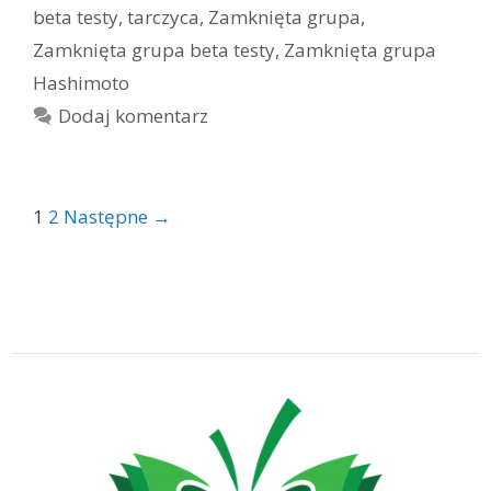
beta testy
,
tarczyca
,
Zamknięta grupa
,
Zamknięta grupa beta testy
,
Zamknięta grupa
Hashimoto
Dodaj komentarz
Zobacz
1
2
Następne →
wpisy