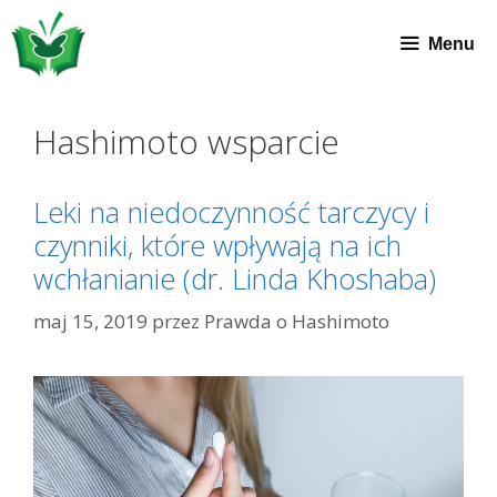
Przeskocz
do
Menu
treści
Hashimoto wsparcie
Leki na niedoczynność tarczycy i
czynniki, które wpływają na ich
wchłanianie (dr. Linda Khoshaba)
maj 15, 2019
przez
Prawda o Hashimoto