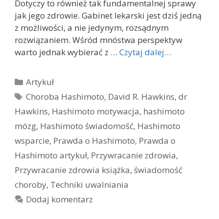
Dotyczy to również tak fundamentalnej sprawy
jak jego zdrowie. Gabinet lekarski jest dziś jedną
z możliwości, a nie jedynym, rozsądnym
rozwiązaniem. Wśród mnóstwa perspektyw
warto jednak wybierać z …
Czytaj dalej…
Kategorie
Artykuł
Tagi
Choroba Hashimoto
,
David R. Hawkins
,
dr
Hawkins
,
Hashimoto motywacja
,
hashimoto
mózg
,
Hashimoto świadomość
,
Hashimoto
wsparcie
,
Prawda o Hashimoto
,
Prawda o
Hashimoto artykuł
,
Przywracanie zdrowia
,
Przywracanie zdrowia książka
,
świadomość
choroby
,
Techniki uwalniania
Dodaj komentarz