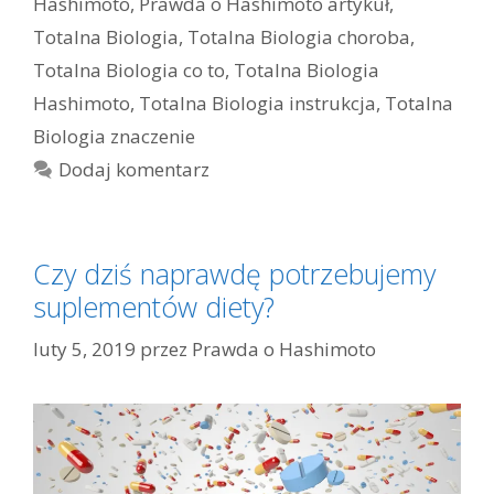
Hashimoto
,
Prawda o Hashimoto artykuł
,
Totalna Biologia
,
Totalna Biologia choroba
,
Totalna Biologia co to
,
Totalna Biologia
Hashimoto
,
Totalna Biologia instrukcja
,
Totalna
Biologia znaczenie
Dodaj komentarz
Czy dziś naprawdę potrzebujemy
suplementów diety?
luty 5, 2019
przez
Prawda o Hashimoto