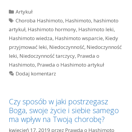
Kategorie
Artykuł
Tagi
Choroba Hashimoto
,
Hashimoto
,
hashimoto
artykuł
,
Hashimoto hormony
,
Hashimoto leki
,
Hashimoto wiedza
,
Hashimoto wsparcie
,
Kiedy
przyjmować leki
,
Niedoczynność
,
Niedoczynność
leki
,
Niedoczynność tarczycy
,
Prawda o
Hashimoto
,
Prawda o Hashimoto artykuł
Dodaj komentarz
Czy sposób w jaki postrzegasz
Boga, swoje życie i siebie samego
ma wpływ na Twoją chorobę?
kwiecień 17, 2019
przez
Prawda o Hashimoto