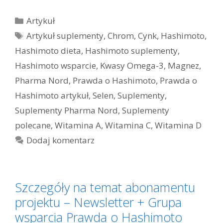
Kategorie
Artykuł
Tagi
Artykuł suplementy
,
Chrom
,
Cynk
,
Hashimoto
,
Hashimoto dieta
,
Hashimoto suplementy
,
Hashimoto wsparcie
,
Kwasy Omega-3
,
Magnez
,
Pharma Nord
,
Prawda o Hashimoto
,
Prawda o
Hashimoto artykuł
,
Selen
,
Suplementy
,
Suplementy Pharma Nord
,
Suplementy
polecane
,
Witamina A
,
Witamina C
,
Witamina D
Dodaj komentarz
Szczegóły na temat abonamentu
projektu – Newsletter + Grupa
wsparcia Prawda o Hashimoto