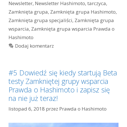
Newsletter
,
Newsletter Hashimoto
,
tarczyca
,
Zamknięta grupa
,
Zamknięta grupa Hashimoto
,
Zamknięta grupa specjaliści
,
Zamknięta grupa
wsparcia
,
Zamknięta grupa wsparcia Prawda o
Hashimoto
Dodaj komentarz
#5 Dowiedź się kiedy startują Beta
testy Zamkniętej grupy wsparcia
Prawda o Hashimoto i zapisz się
na nie już teraz!
listopad 6, 2018
przez
Prawda o Hashimoto