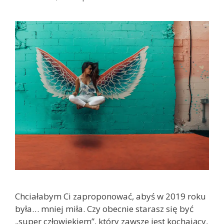
Chciałabym Ci zaproponować, abyś w 2019 roku
była… mniej miła. Czy obecnie starasz się być
„super człowiekiem”, który zawsze jest kochający,