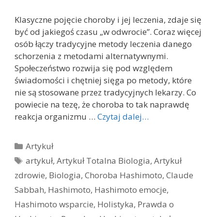
Klasyczne pojęcie choroby i jej leczenia, zdaje się
być od jakiegoś czasu „w odwrocie”. Coraz więcej
osób łączy tradycyjne metody leczenia danego
schorzenia z metodami alternatywnymi.
Społeczeństwo rozwija się pod względem
świadomości i chętniej sięga po metody, które
nie są stosowane przez tradycyjnych lekarzy. Co
powiecie na tezę, że choroba to tak naprawdę
reakcja organizmu …
Czytaj dalej…
Kategorie
Artykuł
Tagi
artykuł
,
Artykuł Totalna Biologia
,
Artykuł
zdrowie
,
Biologia
,
Choroba Hashimoto
,
Claude
Sabbah
,
Hashimoto
,
Hashimoto emocje
,
Hashimoto wsparcie
,
Holistyka
,
Prawda o