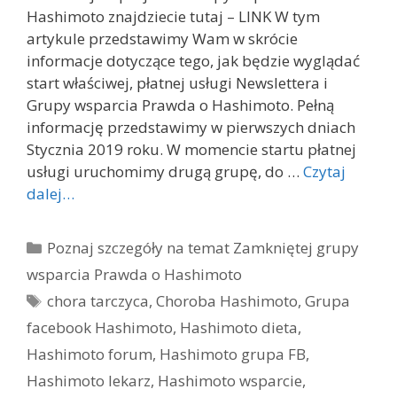
Hashimoto znajdziecie tutaj – LINK W tym
artykule przedstawimy Wam w skrócie
informacje dotyczące tego, jak będzie wyglądać
start właściwej, płatnej usługi Newslettera i
Grupy wsparcia Prawda o Hashimoto. Pełną
informację przedstawimy w pierwszych dniach
Stycznia 2019 roku. W momencie startu płatnej
usługi uruchomimy drugą grupę, do …
Czytaj
dalej…
Kategorie
Poznaj szczegóły na temat Zamkniętej grupy
wsparcia Prawda o Hashimoto
Tagi
chora tarczyca
,
Choroba Hashimoto
,
Grupa
facebook Hashimoto
,
Hashimoto dieta
,
Hashimoto forum
,
Hashimoto grupa FB
,
Hashimoto lekarz
,
Hashimoto wsparcie
,