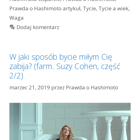
Prawda o Hashimoto artykuł
,
Tycie
,
Tycie a wiek
,
Waga
Dodaj komentarz
W jaki sposób bycie miłym Cię
zabija? (farm. Suzy Cohen, część
2/2)
marzec 21, 2019
przez
Prawda o Hashimoto