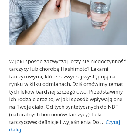
W jaki sposób zazwyczaj leczy się niedoczynność
tarczycy lub chorobę Hashimoto? Lekami
tarczycowymi, które zazwyczaj występują na
rynku w kilku odmianach. Dziś omówimy temat
tych leków bardziej szczegółowo. Przedstawimy
ich rodzaje oraz to, w jaki sposób wpływają one
na Twoje ciało. Od tych syntetycznych do NDT
(naturalnych hormonów tarczycy). Leki
tarczycowe: definicje i wyjaśnienia Do …
Czytaj
dalej…