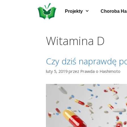
Przeskocz
do
Projekty
Choroba Ha
treści
Witamina D
Czy dziś naprawdę p
luty 5, 2019
przez
Prawda o Hashimoto