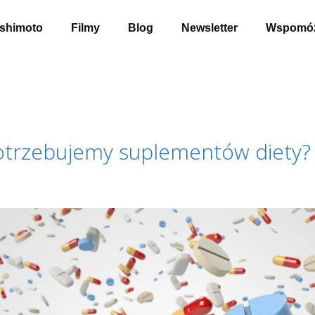
shimoto
Filmy
Blog
Newsletter
Wspomóż
otrzebujemy suplementów diety?