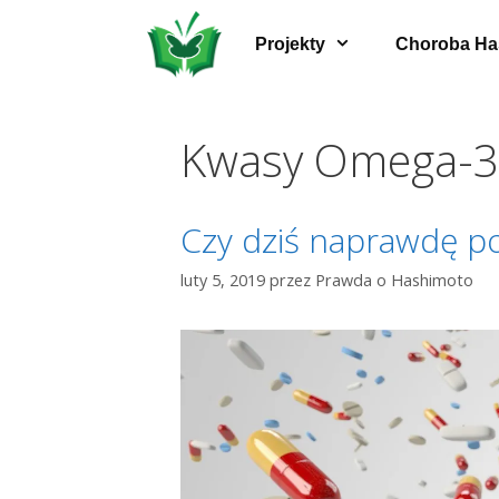
Przeskocz
do
Projekty
Choroba Ha
treści
Kwasy Omega-3
Czy dziś naprawdę p
luty 5, 2019
przez
Prawda o Hashimoto