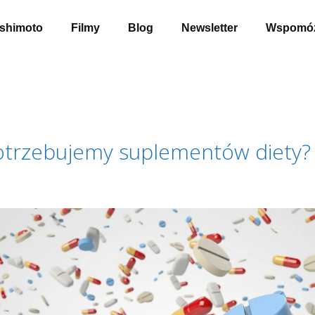
shimoto
Filmy
Blog
Newsletter
Wspomóż
otrzebujemy suplementów diety?